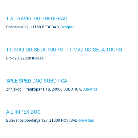
1 A TRAVEL DOO BEOGRAD
Dositejeva 22, 11158 BEOGRAD
,
Beograd
11. MAJ ODISEJA TOURS - 11 MAJ ODISEJA TOURS
Blok 28, 22320 INĐIJA
3PLE ŠPED DOO SUBOTICA
Zrinjskog i Frankopana 1B, 24000 SUBOTICA
,
Subotica
A L IMPEX DOO
Bulevar oslobođenja 127, 21000 NOVI SAD
,
Novi Sad