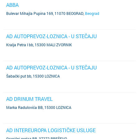
ABBA
Bulevar Mihajla Pupina 169, 11070 BEOGRAD
,
Beograd
AD AUTOPREVOZ-LOZNICA - U STEČAJU
Kralja Petra I bb, 15300 MALI ZVORNIK
AD AUTOPREVOZ-LOZNICA - U STEČAJU
Šabački put bb, 15300 LOZNICA
AD DRINUM TRAVEL
Marka Radulovića BB, 15300 LOZNICA
AD INTEREUROPA LOGISTIČKE USLUGE
Granični prelaz BB, 37272 PREŠEVO