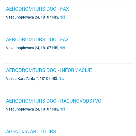
AERODROMTURS DOO - FAX
Vazduhoplovaca 24, 18107 NIŠ
,
Niš
AERODROMTURS DOO - FAX
Vazduhoplovaca 24, 18107 NIŠ
,
Niš
AERODROMTURS DOO - INFORMACIJE
Vožda Karađorđa 7, 18107 NIŠ
,
Niš
AERODROMTURS DOO - RAČUNOVODSTVO
Vazduhoplovaca 24, 18107 NIŠ
,
Niš
AGENCIJA ART TOURS