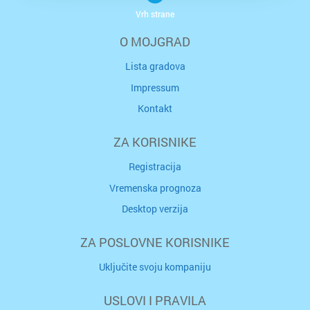
Vrh strane
O MOJGRAD
Lista gradova
Impressum
Kontakt
ZA KORISNIKE
Registracija
Vremenska prognoza
Desktop verzija
ZA POSLOVNE KORISNIKE
Uključite svoju kompaniju
USLOVI I PRAVILA