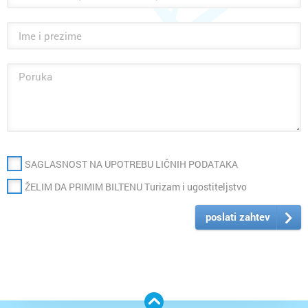
SAGLASNOST NA UPOTREBU LIČNIH PODATAKA
ŽELIM DA PRIMIM BILTENU Turizam i ugostiteljstvo
poslati zahtev