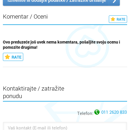
Komentar / Oceni
RATE
Ovo preduzeće još uvek nema komentara, pošaljite svoju ocenu i
pomozite drugima!
RATE
Kontaktirajte / zatražite
ponudu
011 2620 833
Telefon: