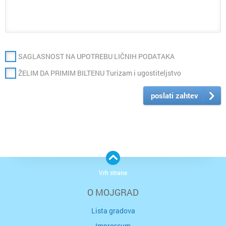
SAGLASNOST NA UPOTREBU LIČNIH PODATAKA
ŽELIM DA PRIMIM BILTENU Turizam i ugostiteljstvo
poslati zahtev
Vrh strane
O MOJGRAD
Lista gradova
Impressum