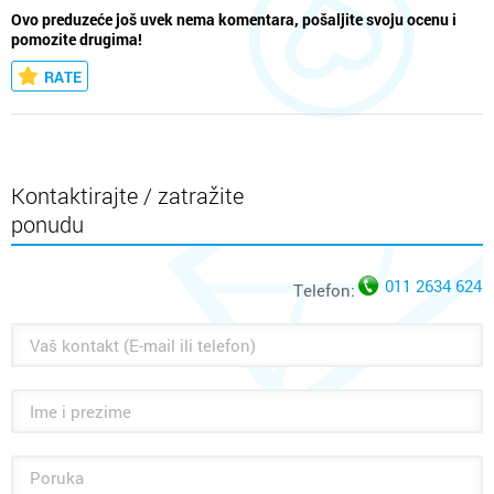
Ovo preduzeće još uvek nema komentara, pošaljite svoju ocenu i
pomozite drugima!
RATE
Kontaktirajte / zatražite
ponudu
011 2634 624
Telefon: