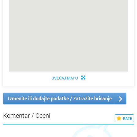
UVEĆAJ MAPU
Izmenite ili dodajte podatke / Zatražite brisanje
Komentar / Oceni
RATE