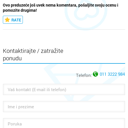
Ovo preduzeće još uvek nema komentara, pošaljite svoju ocenu i
pomozite drugima!
RATE
Kontaktirajte / zatražite
ponudu
011 3222 984
Telefon: