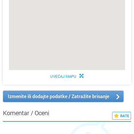
UVEĆAJ MAPU
Izmenite ili dodajte podatke / Zatražite brisanje
Komentar / Oceni
RATE