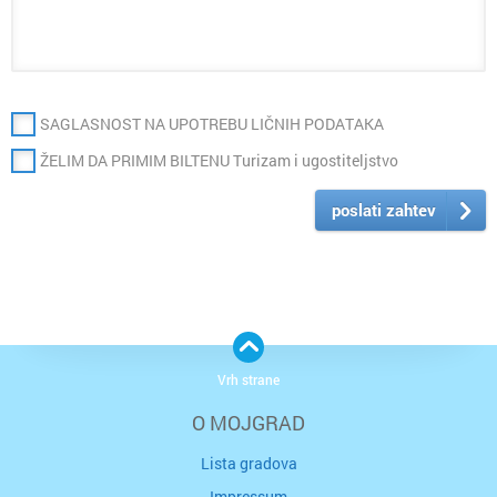
SAGLASNOST NA UPOTREBU LIČNIH PODATAKA
ŽELIM DA PRIMIM BILTENU Turizam i ugostiteljstvo
poslati zahtev
Vrh strane
O MOJGRAD
Lista gradova
Impressum