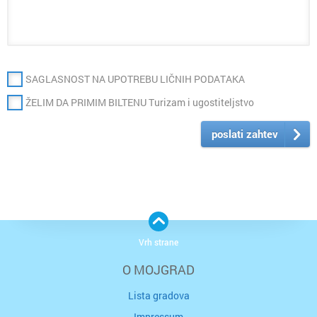
SAGLASNOST NA UPOTREBU LIČNIH PODATAKA
ŽELIM DA PRIMIM BILTENU Turizam i ugostiteljstvo
poslati zahtev
Vrh strane
O MOJGRAD
Lista gradova
Impressum