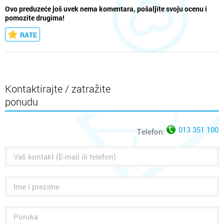
Ovo preduzeće još uvek nema komentara, pošaljite svoju ocenu i
pomozite drugima!
RATE
Kontaktirajte / zatražite
ponudu
013 351 100
Telefon: