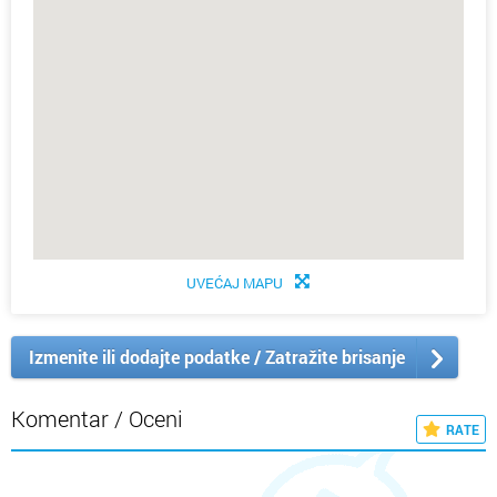
UVEĆAJ MAPU
Izmenite ili dodajte podatke / Zatražite brisanje
Komentar / Oceni
RATE