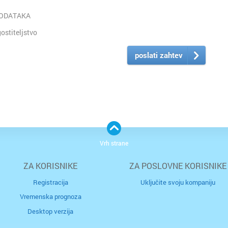
PODATAKA
stiteljstvo
poslati zahtev
Vrh strane
ZA KORISNIKE
ZA POSLOVNE KORISNIKE
Registracija
Uključite svoju kompaniju
Vremenska prognoza
Desktop verzija