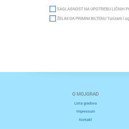
SAGLASNOST NA UPOTREBU LIČNIH 
ŽELIM DA PRIMIM BILTENU Turizam i ugo
O MOJGRAD
Lista gradova
Impressum
Kontakt