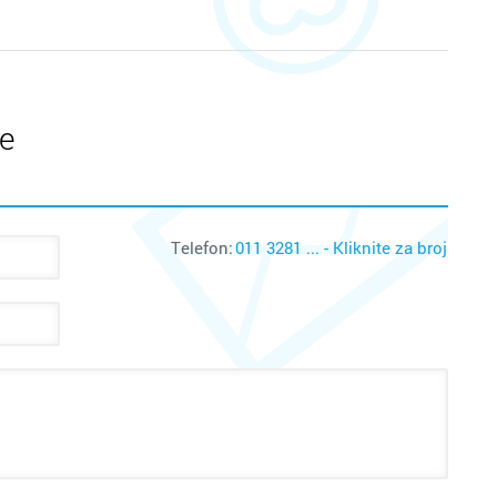
te
Telefon:
011 3281 ... - Kliknite za broj