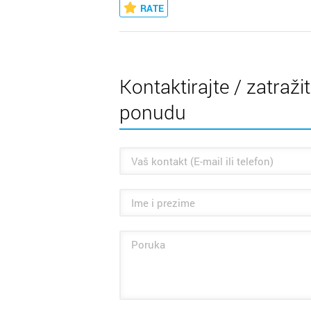
RATE
Kontaktirajte / zatraži
ponudu