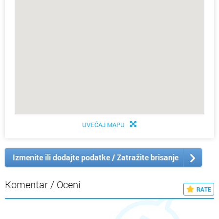
UVEĆAJ MAPU
Izmenite ili dodajte podatke / Zatražite brisanje
Komentar / Oceni
RATE