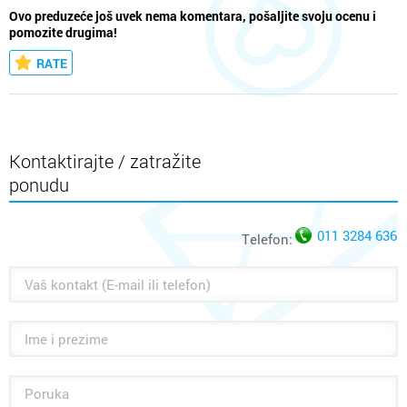
Ovo preduzeće još uvek nema komentara, pošaljite svoju ocenu i
pomozite drugima!
RATE
Kontaktirajte / zatražite
ponudu
011 3284 636
Telefon: