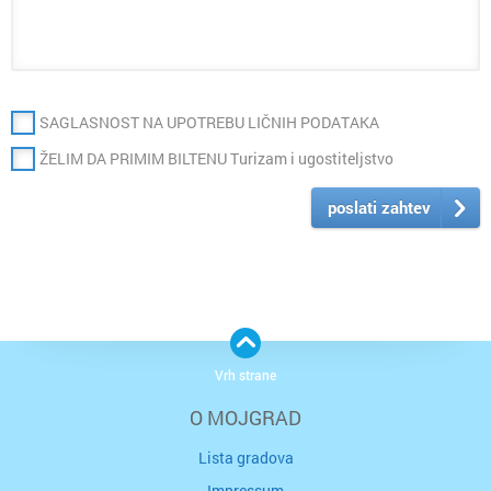
SAGLASNOST NA UPOTREBU LIČNIH PODATAKA
ŽELIM DA PRIMIM BILTENU Turizam i ugostiteljstvo
poslati zahtev
Vrh strane
O MOJGRAD
Lista gradova
Impressum