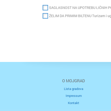
SAGLASNOST NA UPOTREBU LIČNIH 
ŽELIM DA PRIMIM BILTENU Turizam i ugo
O MOJGRAD
Lista gradova
Impressum
Kontakt