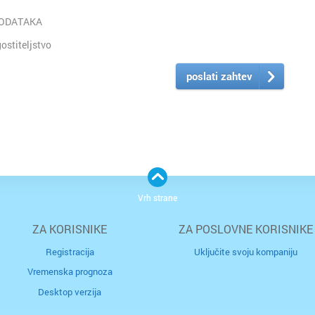
PODATAKA
stiteljstvo
poslati zahtev
Vrh strane
ZA KORISNIKE
ZA POSLOVNE KORISNIKE
Registracija
Uključite svoju kompaniju
Vremenska prognoza
Desktop verzija