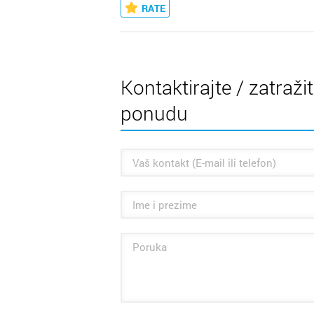
RATE
Kontaktirajte / zatraži
ponudu