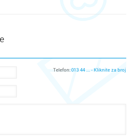
te
Telefon:
013 44 ... - Kliknite za broj