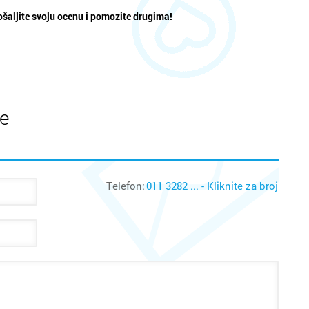
šaljite svoju ocenu i pomozite drugima!
te
Telefon:
011 3282 ... - Kliknite za broj