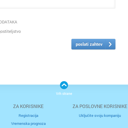
PODATAKA
stiteljstvo
poslati zahtev
Vrh strane
ZA KORISNIKE
ZA POSLOVNE KORISNIKE
Registracija
Uključite svoju kompaniju
Vremenska prognoza