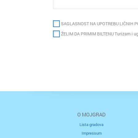
SAGLASNOST NA UPOTREBU LIČNIH 
ŽELIM DA PRIMIM BILTENU Turizam i ugo
O MOJGRAD
Lista gradova
Impressum