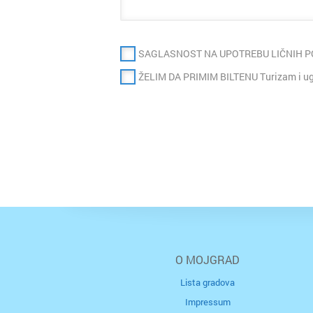
SAGLASNOST NA UPOTREBU LIČNIH 
ŽELIM DA PRIMIM BILTENU Turizam i ugo
O MOJGRAD
Lista gradova
Impressum