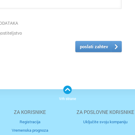
PODATAKA
stiteljstvo
poslati zahtev
Vrh strane
ZA KORISNIKE
ZA POSLOVNE KORISNIKE
Registracija
Uključite svoju kompaniju
Vremenska prognoza