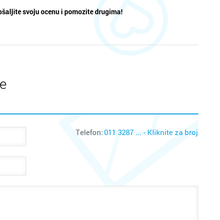
šaljite svoju ocenu i pomozite drugima!
te
Telefon:
011 3287 ... - Kliknite za broj