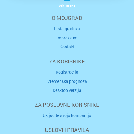
Vrh strane
O MOJGRAD
Lista gradova
Impressum
Kontakt
ZA KORISNIKE
Registracija
Vremenska prognoza
Desktop verzija
ZA POSLOVNE KORISNIKE
Uključite svoju kompaniju
USLOVI I PRAVILA