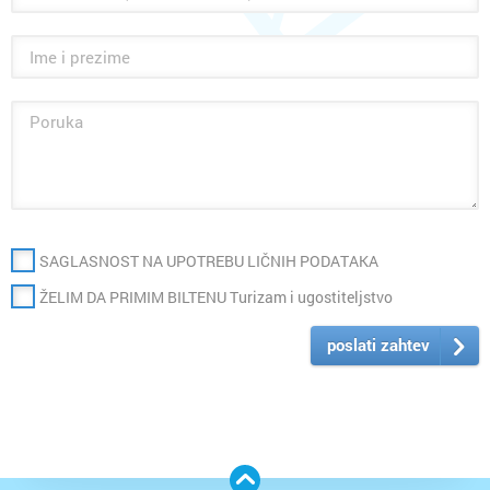
SAGLASNOST NA UPOTREBU LIČNIH PODATAKA
ŽELIM DA PRIMIM BILTENU Turizam i ugostiteljstvo
poslati zahtev