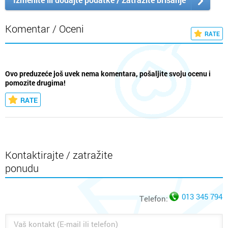
Komentar / Oceni
RATE
Ovo preduzeće još uvek nema komentara, pošaljite svoju ocenu i
pomozite drugima!
RATE
Kontaktirajte / zatražite
ponudu
013 345 794
Telefon: