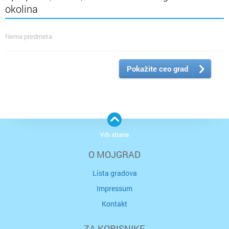
okolina
Nema predmeta
Pokažite ceo grad
Vrh strane
O MOJGRAD
Lista gradova
Impressum
Kontakt
ZA KORISNIKE