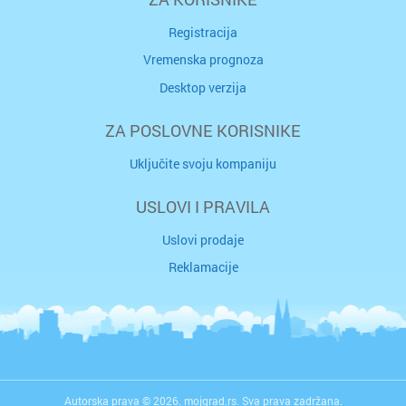
Registracija
Vremenska prognoza
Desktop verzija
ZA POSLOVNE KORISNIKE
Uključite svoju kompaniju
USLOVI I PRAVILA
Uslovi prodaje
Reklamacije
Autorska prava © 2026. mojgrad.rs. Sva prava zadržana.