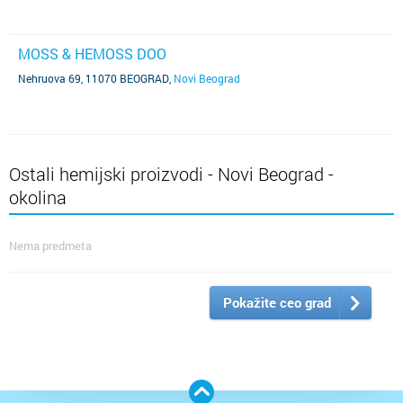
MOSS & HEMOSS DOO
Nehruova 69, 11070 BEOGRAD
,
Novi Beograd
Ostali hemijski proizvodi - Novi Beograd -
okolina
Nema predmeta
Pokažite ceo grad