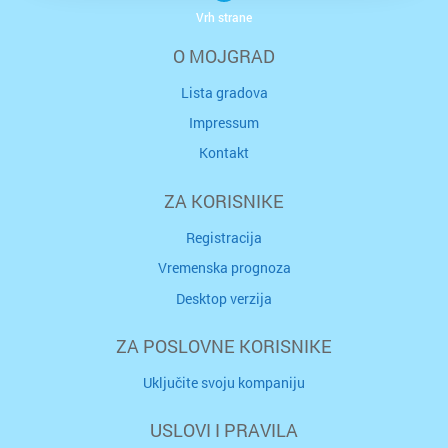
Vrh strane
O MOJGRAD
Lista gradova
Impressum
Kontakt
ZA KORISNIKE
Registracija
Vremenska prognoza
Desktop verzija
ZA POSLOVNE KORISNIKE
Uključite svoju kompaniju
USLOVI I PRAVILA