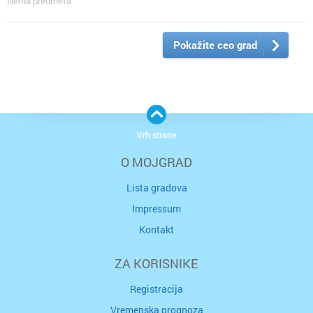
Nema predmeta
Pokažite ceo grad
Vrh strane
O MOJGRAD
Lista gradova
Impressum
Kontakt
ZA KORISNIKE
Registracija
Vremenska prognoza