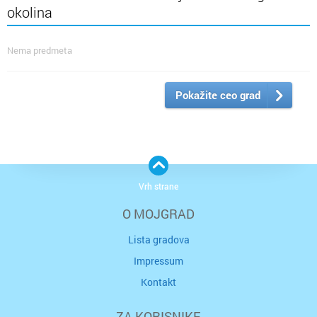
okolina
Nema predmeta
Pokažite ceo grad
Vrh strane
O MOJGRAD
Lista gradova
Impressum
Kontakt
ZA KORISNIKE