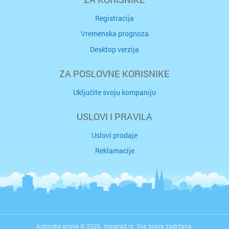
Registracija
Vremenska prognoza
Desktop verzija
ZA POSLOVNE KORISNIKE
Uključite svoju kompaniju
USLOVI I PRAVILA
Uslovi prodaje
Reklamacije
Autorska prava © 2026. mojgrad.rs. Sva prava zadržana.