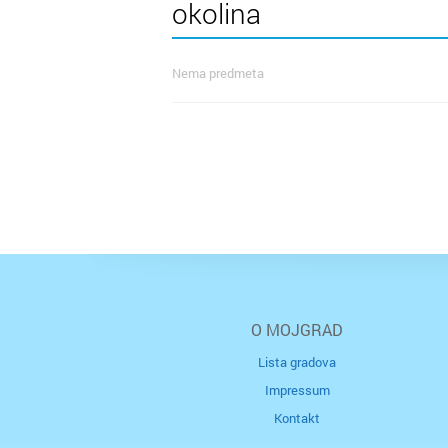
okolina
Nema predmeta
O MOJGRAD
Lista gradova
Impressum
Kontakt