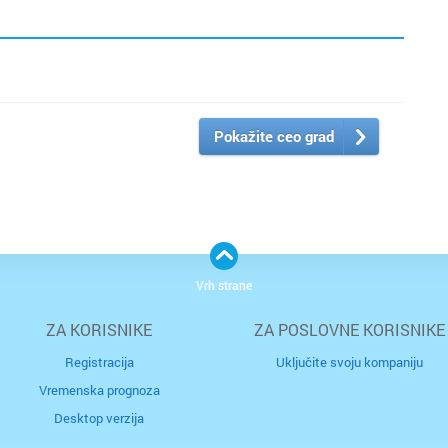
Pokažite ceo grad
Vrh strane
ZA KORISNIKE
ZA POSLOVNE KORISNIKE
Registracija
Uključite svoju kompaniju
Vremenska prognoza
Desktop verzija