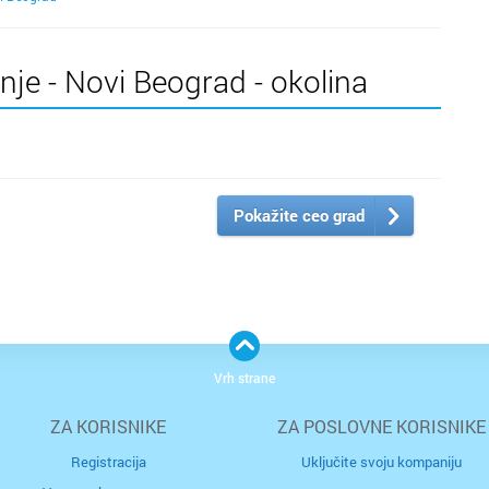
nje - Novi Beograd - okolina
Pokažite ceo grad
Vrh strane
ZA KORISNIKE
ZA POSLOVNE KORISNIKE
Registracija
Uključite svoju kompaniju