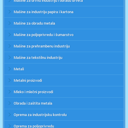
Mašine za drvnu industriju i obradu drveta
Mašine za industriju papira i kartona
Mašine za obradu metala
Mašine za poljoprivredu i šumarstvo
Mašine za prehrambenu industriju
Mašine za tekstilnu industriju
Metali
Metalni proizvodi
Mleko i mlečni proizvodi
Obrada i zaštita metala
Oprema za industrijsku kontrolu
Oprema za poljoprivredu