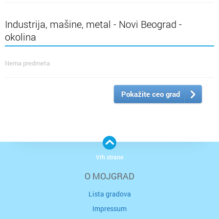
Industrija, mašine, metal - Novi Beograd -
okolina
Nema predmeta
Pokažite ceo grad
Vrh strane
O MOJGRAD
Lista gradova
Impressum