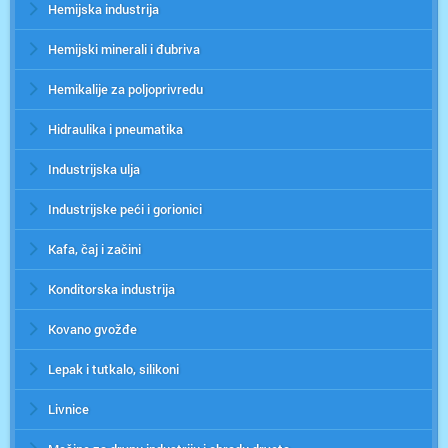
Hemijska industrija
Hemijski minerali i đubriva
Hemikalije za poljoprivredu
Hidraulika i pneumatika
Industrijska ulja
Industrijske peći i gorionici
Kafa, čaj i začini
Konditorska industrija
Kovano gvožđe
Lepak i tutkalo, silikoni
Livnice