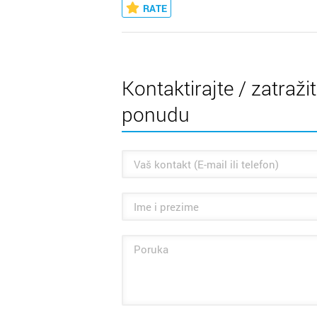
RATE
Kontaktirajte / zatraži
ponudu