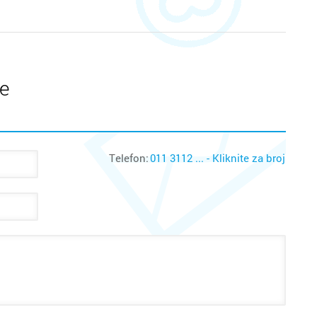
te
Telefon:
011 3112 ... - Kliknite za broj