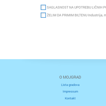
SAGLASNOST NA UPOTREBU LIČNIH 
ŽELIM DA PRIMIM BILTENU Industrija, m
O MOJGRAD
Lista gradova
Impressum
Kontakt