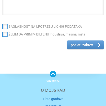
SAGLASNOST NA UPOTREBU LIČNIH PODATAKA
ŽELIM DA PRIMIM BILTENU Industrija, mašine, metal
poslati zahtev
Vrh strane
O MOJGRAD
Lista gradova
Impressum