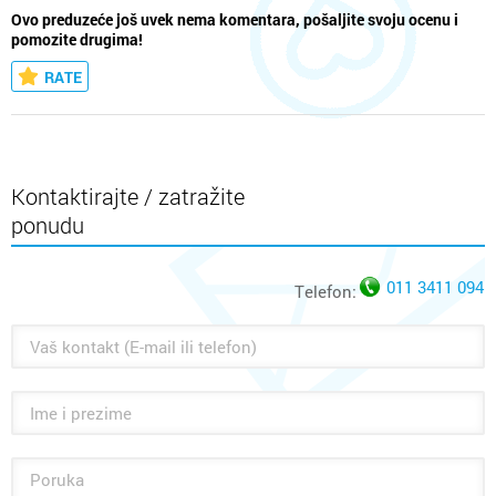
Ovo preduzeće još uvek nema komentara, pošaljite svoju ocenu i
pomozite drugima!
RATE
Kontaktirajte / zatražite
ponudu
011 3411 094
Telefon: