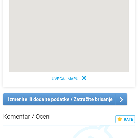
UVEĆAJ MAPU
Izmenite ili dodajte podatke / Zatražite brisanje
Komentar / Oceni
RATE