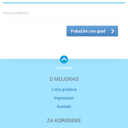
Nema predmeta
Pokažite ceo grad
Vrh strane
O MOJGRAD
Lista gradova
Impressum
Kontakt
ZA KORISNIKE