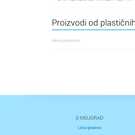
Proizvodi od plastični
Nema predmeta
O MOJGRAD
Lista gradova