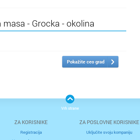
h masa - Grocka - okolina
Pokažite ceo grad
Vrh strane
ZA KORISNIKE
ZA POSLOVNE KORISNIKE
Registracija
Uključite svoju kompaniju