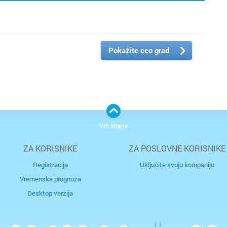
Pokažite ceo grad
Vrh strane
ZA KORISNIKE
ZA POSLOVNE KORISNIKE
Registracija
Uključite svoju kompaniju
Vremenska prognoza
Desktop verzija