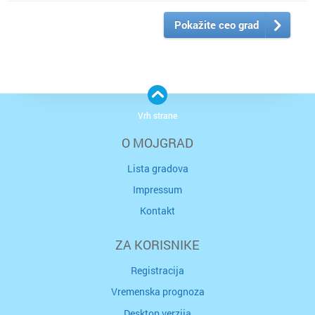
Pokažite ceo grad
Vrh strane
O MOJGRAD
Lista gradova
Impressum
Kontakt
ZA KORISNIKE
Registracija
Vremenska prognoza
Desktop verzija