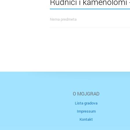
Rudnici i kamenolomi -
Nema predmeta
O MOJGRAD
Lista gradova
Impressum
Kontakt