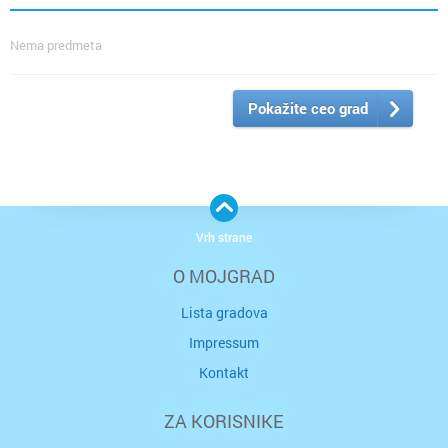
Nema predmeta
Pokažite ceo grad
Vrh strane
O MOJGRAD
Lista gradova
Impressum
Kontakt
ZA KORISNIKE