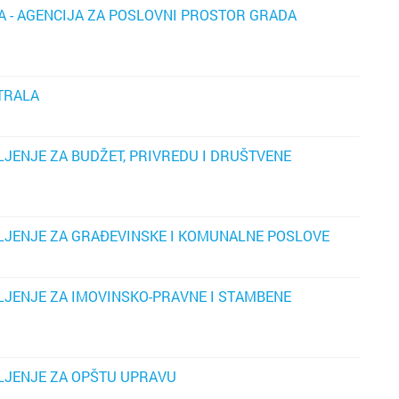
 - AGENCIJA ZA POSLOVNI PROSTOR GRADA
TRALA
LJENJE ZA BUDŽET, PRIVREDU I DRUŠTVENE
LJENJE ZA GRAĐEVINSKE I KOMUNALNE POSLOVE
LJENJE ZA IMOVINSKO-PRAVNE I STAMBENE
LJENJE ZA OPŠTU UPRAVU