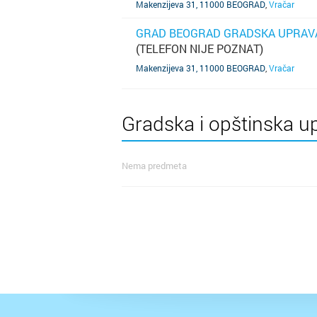
Makenzijeva 31, 11000 BEOGRAD
,
Vračar
GRAD BEOGRAD GRADSKA UPRAVA
(TELEFON NIJE POZNAT)
SAZNAJ VIŠE
Makenzijeva 31, 11000 BEOGRAD
,
Vračar
Gradska i opštinska up
Nema predmeta