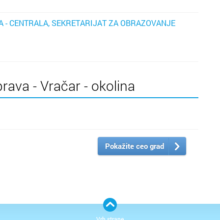
 - CENTRALA, SEKRETARIJAT ZA OBRAZOVANJE
rava - Vračar - okolina
Pokažite ceo grad
Vrh strane