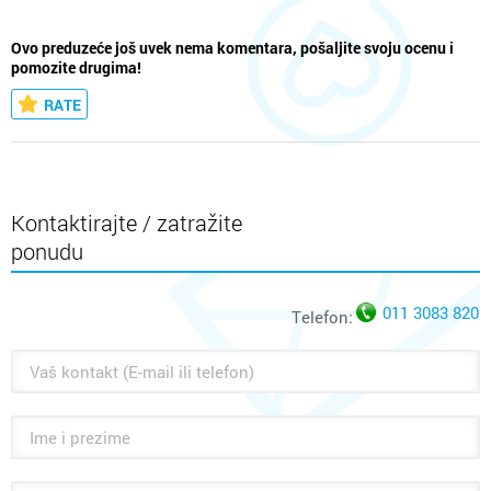
Ovo preduzeće još uvek nema komentara, pošaljite svoju ocenu i
pomozite drugima!
RATE
Kontaktirajte / zatražite
ponudu
011 3083 820
Telefon: