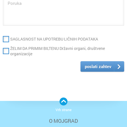
SAGLASNOST NA UPOTREBU LIČNIH PODATAKA
ŽELIM DA PRIMIM BILTENU Državni organi, društvene
organizacije
poslati zahtev
Vrh strane
O MOJGRAD