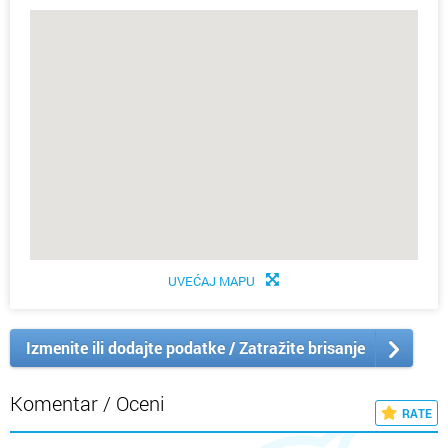
UVEĆAJ MAPU
Izmenite ili dodajte podatke / Zatražite brisanje
Komentar / Oceni
RATE