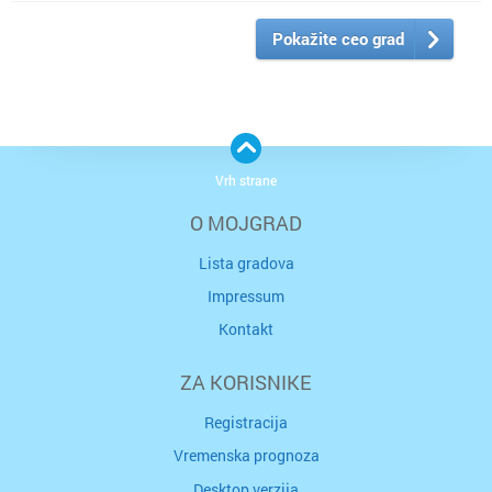
Pokažite ceo grad
Vrh strane
O MOJGRAD
Lista gradova
Impressum
Kontakt
ZA KORISNIKE
Registracija
Vremenska prognoza
Desktop verzija