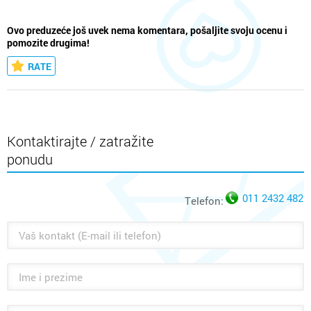
Ovo preduzeće još uvek nema komentara, pošaljite svoju ocenu i
pomozite drugima!
RATE
Kontaktirajte / zatražite
ponudu
011 2432 482
Telefon: