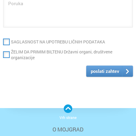
SAGLASNOST NA UPOTREBU LIČNIH PODATAKA
ŽELIM DA PRIMIM BILTENU Državni organi, društvene
organizacije
poslati zahtev
Vrh strane
O MOJGRAD