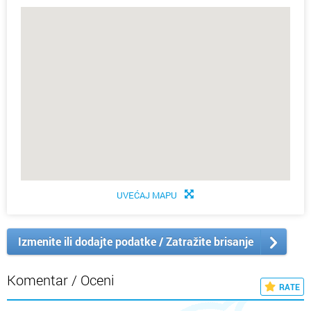
UVEĆAJ MAPU
Izmenite ili dodajte podatke / Zatražite brisanje
Komentar / Oceni
RATE