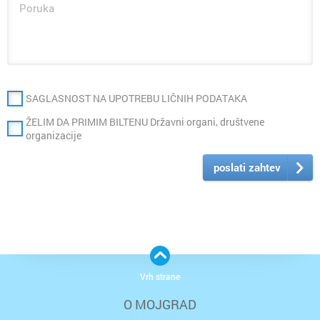
SAGLASNOST NA UPOTREBU LIČNIH PODATAKA
ŽELIM DA PRIMIM BILTENU Državni organi, društvene
organizacije
poslati zahtev
Vrh strane
O MOJGRAD