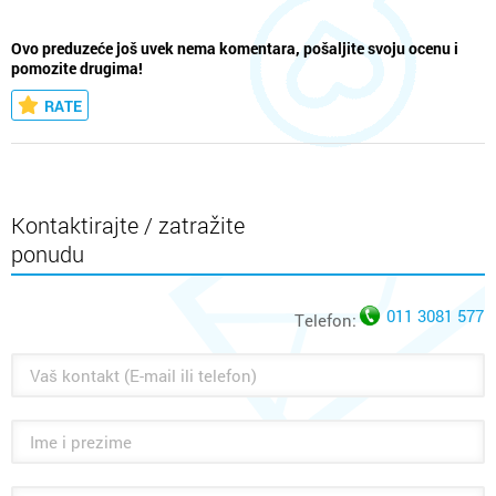
Ovo preduzeće još uvek nema komentara, pošaljite svoju ocenu i
pomozite drugima!
RATE
Kontaktirajte / zatražite
ponudu
011 3081 577
Telefon: