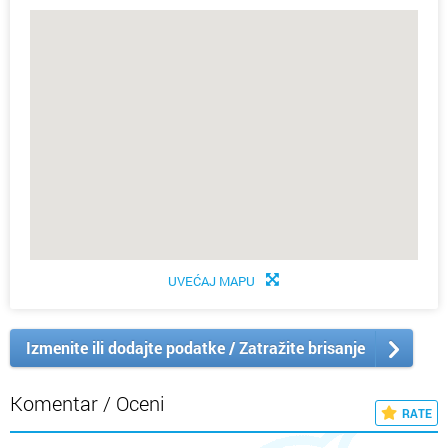
UVEĆAJ MAPU
Izmenite ili dodajte podatke / Zatražite brisanje
Komentar / Oceni
RATE