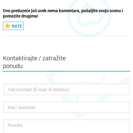
Ovo preduzeće još uvek nema komentara, pošaljite svoju ocenu i
pomozite drugima!
RATE
Kontaktirajte / zatražite
ponudu