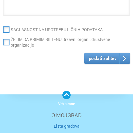
SAGLASNOST NA UPOTREBU LIČNIH PODATAKA
ŽELIM DA PRIMIM BILTENU Državni organi, društvene
organizacije
poslati zahtev
Vrh strane
O MOJGRAD
Lista gradova