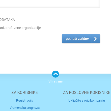
PODATAKA
i, društvene organizacije
poslati zahtev
Vrh strane
ZA KORISNIKE
ZA POSLOVNE KORISNIKE
Registracija
Uključite svoju kompaniju
Vremenska prognoza