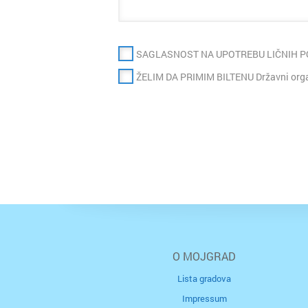
SAGLASNOST NA UPOTREBU LIČNIH 
ŽELIM DA PRIMIM BILTENU Državni organ
O MOJGRAD
Lista gradova
Impressum