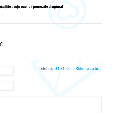
šaljite svoju ocenu i pomozite drugima!
te
Telefon:
011 8120 ... - Kliknite za broj