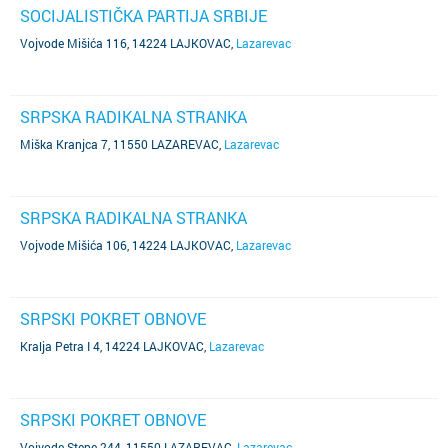
SOCIJALISTIČKA PARTIJA SRBIJE
Vojvode Mišića 116, 14224 LAJKOVAC
,
Lazarevac
SRPSKA RADIKALNA STRANKA
Miška Kranjca 7, 11550 LAZAREVAC
,
Lazarevac
SRPSKA RADIKALNA STRANKA
Vojvode Mišića 106, 14224 LAJKOVAC
,
Lazarevac
SRPSKI POKRET OBNOVE
Kralja Petra I 4, 14224 LAJKOVAC
,
Lazarevac
SRPSKI POKRET OBNOVE
Vojvode Stepe 244, 11550 LAZAREVAC
,
Lazarevac