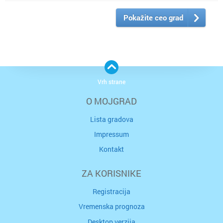
Pokažite ceo grad
Vrh strane
O MOJGRAD
Lista gradova
Impressum
Kontakt
ZA KORISNIKE
Registracija
Vremenska prognoza
Desktop verzija