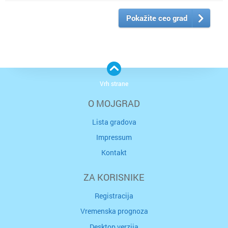
Pokažite ceo grad
Vrh strane
O MOJGRAD
Lista gradova
Impressum
Kontakt
ZA KORISNIKE
Registracija
Vremenska prognoza
Desktop verzija