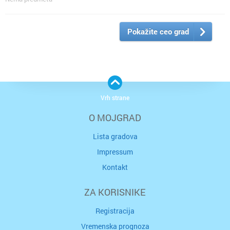
Pokažite ceo grad
Vrh strane
O MOJGRAD
Lista gradova
Impressum
Kontakt
ZA KORISNIKE
Registracija
Vremenska prognoza