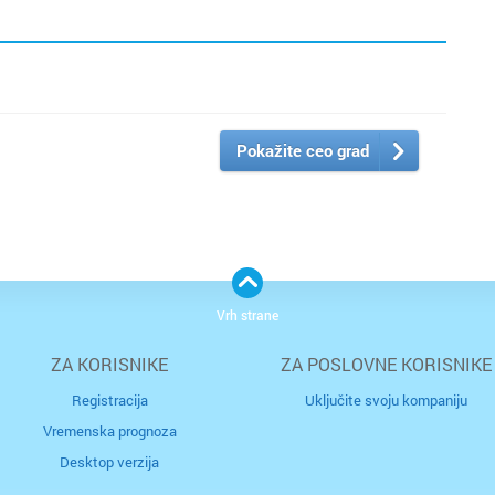
Pokažite ceo grad
Vrh strane
ZA KORISNIKE
ZA POSLOVNE KORISNIKE
Registracija
Uključite svoju kompaniju
Vremenska prognoza
Desktop verzija