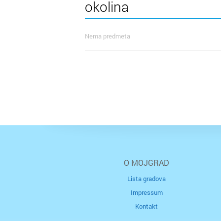
okolina
Nema predmeta
O MOJGRAD
Lista gradova
Impressum
Kontakt