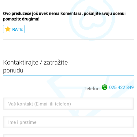
Ovo preduzeće još uvek nema komentara, pošaljite svoju ocenu i
pomozite drugima!
RATE
Kontaktirajte / zatražite
ponudu
025 422 849
Telefon: