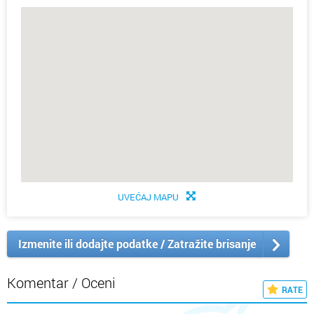
UVEĆAJ MAPU
Izmenite ili dodajte podatke / Zatražite brisanje
Komentar / Oceni
RATE