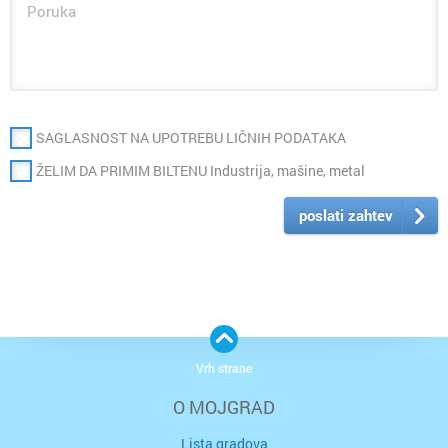
SAGLASNOST NA UPOTREBU LIČNIH PODATAKA
ŽELIM DA PRIMIM BILTENU Industrija, mašine, metal
poslati zahtev
Vrh strane
O MOJGRAD
Lista gradova