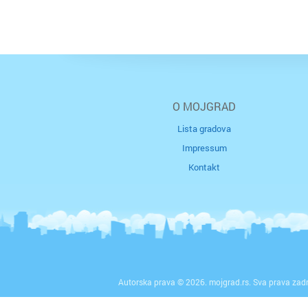
O MOJGRAD
Lista gradova
Impressum
Kontakt
Autorska prava © 2026. mojgrad.rs. Sva prava zad