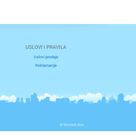
USLOVI I PRAVILA
Uslovi prodaje
Reklamacije
© Idoneus doo