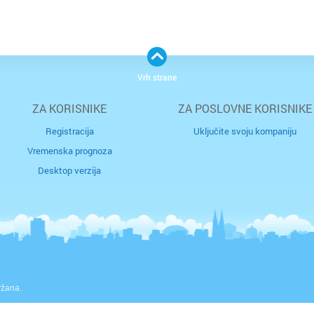
Vrh strane
ZA KORISNIKE
ZA POSLOVNE KORISNIKE
Registracija
Uključite svoju kompaniju
Vremenska prognoza
Desktop verzija
ržana.