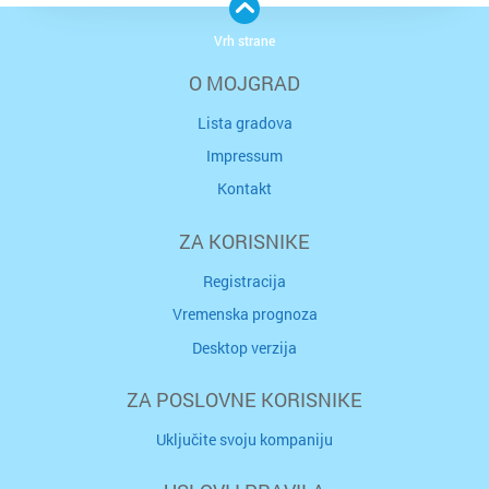
Vrh strane
O MOJGRAD
Lista gradova
Impressum
Kontakt
ZA KORISNIKE
Registracija
Vremenska prognoza
Desktop verzija
ZA POSLOVNE KORISNIKE
Uključite svoju kompaniju