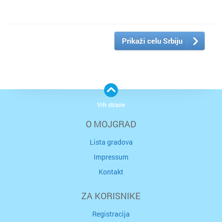
Prikaži celu Srbiju
Vrh strane
O MOJGRAD
Lista gradova
Impressum
Kontakt
ZA KORISNIKE
Registracija