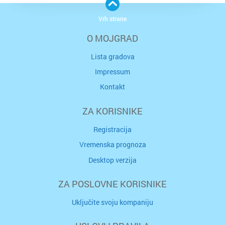
Vrh strane
O MOJGRAD
Lista gradova
Impressum
Kontakt
ZA KORISNIKE
Registracija
Vremenska prognoza
Desktop verzija
ZA POSLOVNE KORISNIKE
Uključite svoju kompaniju