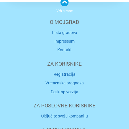
Vrh strane
O MOJGRAD
Lista gradova
Impressum
Kontakt
ZA KORISNIKE
Registracija
Vremenska prognoza
Desktop verzija
ZA POSLOVNE KORISNIKE
Uključite svoju kompaniju