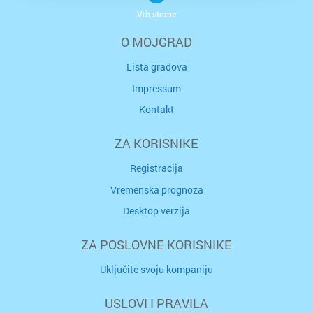
Vrh strane
O MOJGRAD
Lista gradova
Impressum
Kontakt
ZA KORISNIKE
Registracija
Vremenska prognoza
Desktop verzija
ZA POSLOVNE KORISNIKE
Uključite svoju kompaniju
USLOVI I PRAVILA