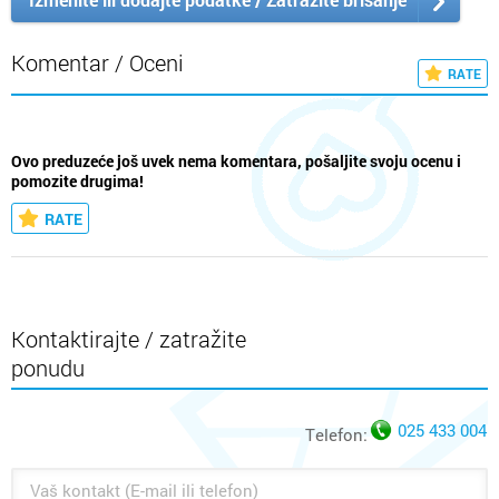
Komentar / Oceni
RATE
Ovo preduzeće još uvek nema komentara, pošaljite svoju ocenu i
pomozite drugima!
RATE
Kontaktirajte / zatražite
ponudu
025 433 004
Telefon: