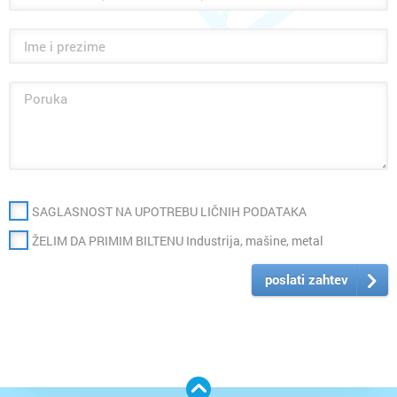
SAGLASNOST NA UPOTREBU LIČNIH PODATAKA
ŽELIM DA PRIMIM BILTENU Industrija, mašine, metal
poslati zahtev