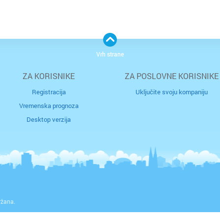
Vrh strane
ZA KORISNIKE
ZA POSLOVNE KORISNIKE
Registracija
Uključite svoju kompaniju
Vremenska prognoza
Desktop verzija
ržana.