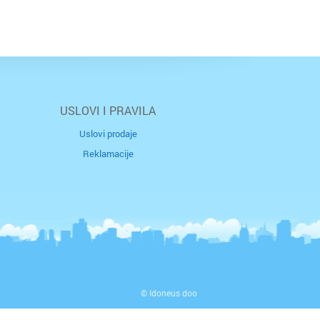
USLOVI I PRAVILA
Uslovi prodaje
Reklamacije
© Idoneus doo