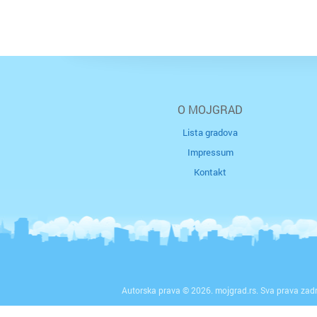
O MOJGRAD
Lista gradova
Impressum
Kontakt
Autorska prava © 2026. mojgrad.rs. Sva prava zad