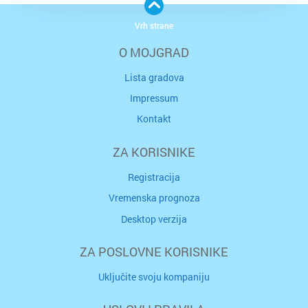
Vrh strane
O MOJGRAD
Lista gradova
Impressum
Kontakt
ZA KORISNIKE
Registracija
Vremenska prognoza
Desktop verzija
ZA POSLOVNE KORISNIKE
Uključite svoju kompaniju