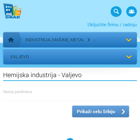
Uključite firmu / radnju
INDUSTRIJA, MAŠINE, METAL
Početna stranica
VALJEVO
Hemijska industrija - Valjevo
Nema predmeta
Prikaži celu Srbiju