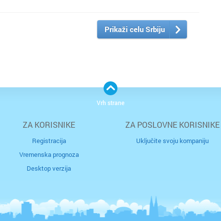
Prikaži celu Srbiju
Vrh strane
ZA KORISNIKE
ZA POSLOVNE KORISNIKE
Registracija
Uključite svoju kompaniju
Vremenska prognoza
Desktop verzija