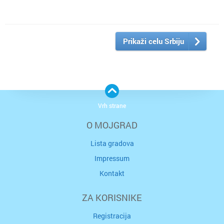
Prikaži celu Srbiju
Vrh strane
O MOJGRAD
Lista gradova
Impressum
Kontakt
ZA KORISNIKE
Registracija