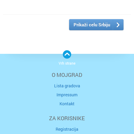
Prikaži celu Srbiju
Vrh strane
O MOJGRAD
Lista gradova
Impressum
Kontakt
ZA KORISNIKE
Registracija